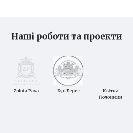
Наші роботи та проекти
Zolota Pava
Кун Берег
Квітка
Полонини