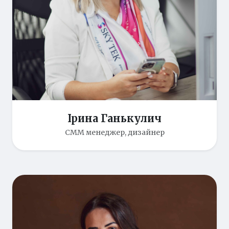
Ірина Ганькулич
СММ менеджер, дизайнер