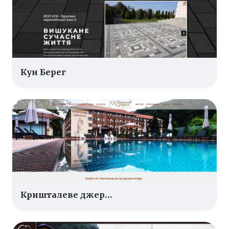
Кун Берег
Кришталеве джерело