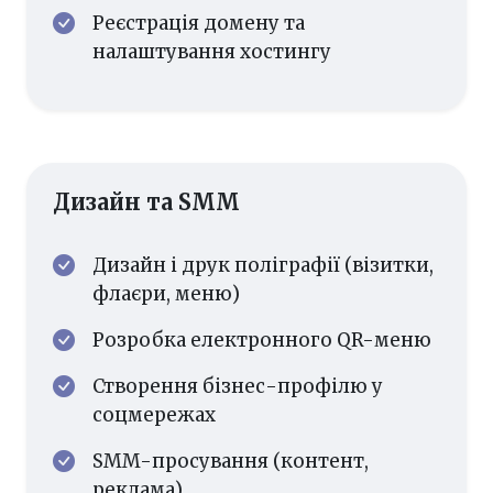
Реєстрація домену та
налаштування хостингу
Дизайн та SMM
Дизайн і друк поліграфії (візитки,
флаєри, меню)
Розробка електронного QR-меню
Створення бізнес-профілю у
соцмережах
SMM-просування (контент,
реклама)